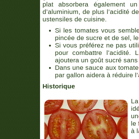
plat absorbera également u
d’aluminium, de plus l’acidité 
ustensiles de cuisine.
Si les tomates vous semble
pincée de sucre et de sel, le
Si vous préférez ne pas util
pour combattre l’acidité.
ajoutera un goût sucré sans 
Dans une sauce aux tomates
par gallon aidera à réduire l’
Historique
La
id
un
le
à 