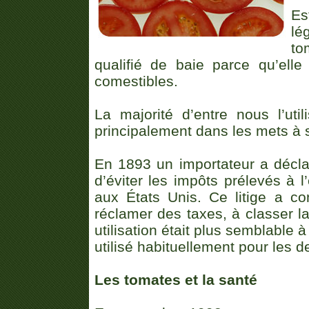
Es
lé
to
qualifié de baie parce qu’ell
comestibles.
La majorité d’entre nous l’ut
principalement dans les mets à 
En 1893 un importateur a décla
d’éviter les impôts prélevés à 
aux États Unis. Ce litige a c
réclamer des taxes, à classer
utilisation était plus semblable à
utilisé habituellement pour les d
Les tomates et la santé