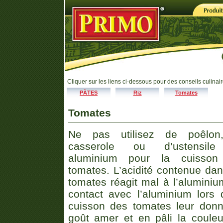
Cliquer sur les liens ci-dessous pour des conseils culinair
PÀTES
Riz
Tomates
Tomates
Ne pas utilisez de poêlon
casserole ou d’ustensil
aluminium pour la cuisson
tomates. L’acidité contenue dan
tomates réagit mal à l’aluminiu
contact avec l’aluminium lors 
cuisson des tomates leur don
goût amer et en pâli la couleu