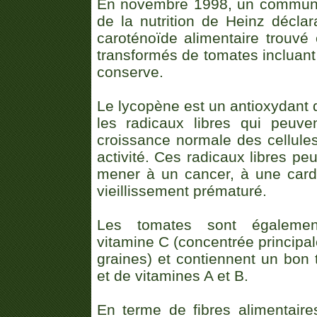
En novembre 1998, un communiq
de la nutrition de Heinz déclar
caroténoïde alimentaire trouvé 
transformés de tomates incluant
conserve.
Le lycopène est un antioxydant q
les radicaux libres qui peuve
croissance normale des cellules
activité. Ces radicaux libres pe
mener à un cancer, à une card
vieillissement prématuré.
Les tomates sont égalemen
vitamine C (concentrée principa
graines) et contiennent un bon
et de vitamines A et B.
En terme de fibres alimentair