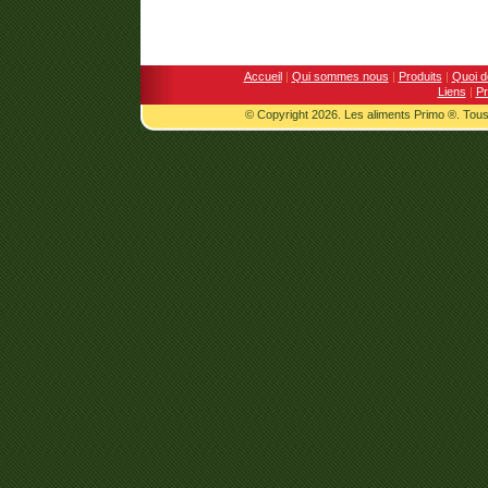
Accueil
|
Qui sommes nous
|
Produits
|
Quoi d
Liens
|
Pr
© Copyright 2026. Les aliments Primo ®. Tous