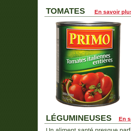
TOMATES
En savoir plu
LÉGUMINEUSES
En s
Un aliment santé presque parfa