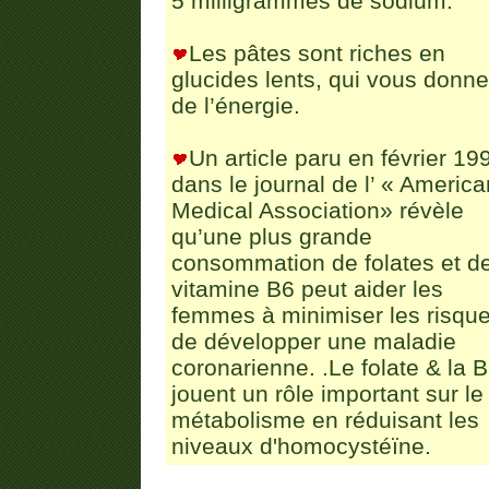
5 milligrammes de sodium.
Les pâtes sont riches en
glucides lents, qui vous donne
de l’énergie.
Un article paru en février 19
dans le journal de l’ « America
Medical Association» révèle
qu’une plus grande
consommation de folates et d
vitamine B6 peut aider les
femmes à minimiser les risqu
de développer une maladie
coronarienne. .Le folate & la 
jouent un rôle important sur le
métabolisme en réduisant les
niveaux d'homocystéïne.